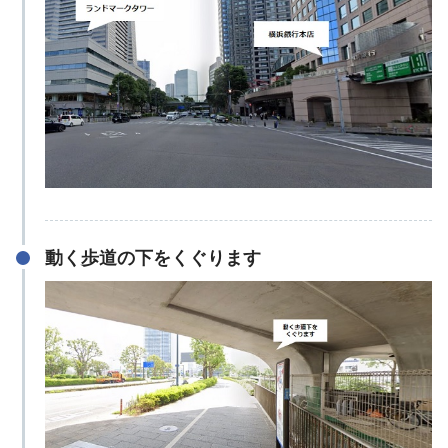
動く歩道の下をくぐります