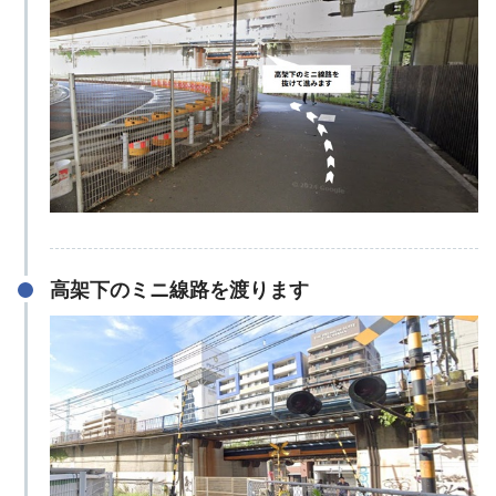
高架下のミニ線路を渡ります