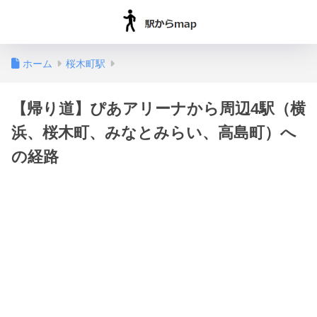
ホーム
桜木町駅
【帰り道】ぴあアリーナから周辺4駅（横
浜、桜木町、みなとみらい、高島町）へ
の経路