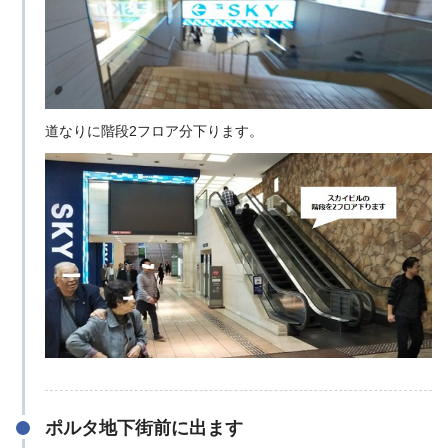
道なりに階段2フロア分下ります。
ポルタ地下街前に出ます