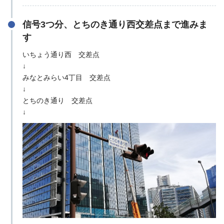
信号3つ分、とちのき通り西交差点まで進みま
す
いちょう通り西 交差点
↓
みなとみらい4丁目 交差点
↓
とちのき通り 交差点
↓