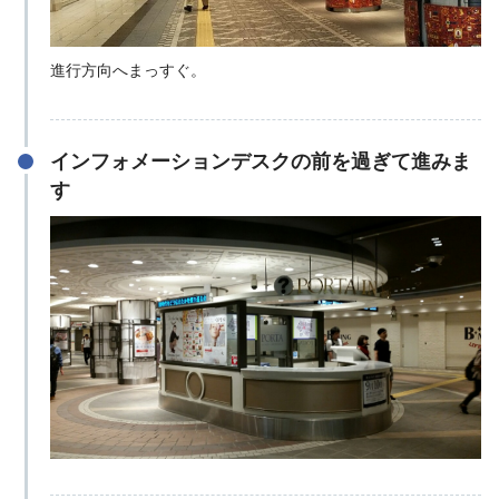
進行方向へまっすぐ。
インフォメーションデスクの前を過ぎて進みま
す