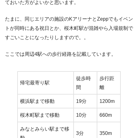
ておいた方がよいかと思います。
たまに、同じエリアの施設のKアリーナとZeppでもイベン
トが同時にある祝日とか、桜木町駅が混雑やら入場規制で
すごいことになったりしますので。。
ここでは周辺4駅への歩行経路を記載しています。
徒歩時
歩行距
帰宅最寄り駅
間
離
横浜駅まで移動
19分
1200m
桜木町駅まで移動
10分
660m
みなとみらい駅まで移
3分
350m
動