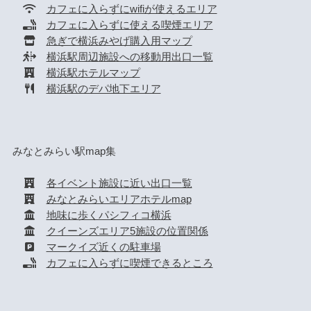
カフェに入らずにwifiが使えるエリア
カフェに入らずに使える喫煙エリア
急ぎで横浜みやげ購入用マップ
横浜駅周辺施設への移動用出口一覧
横浜駅ホテルマップ
横浜駅のデパ地下エリア
みなとみらい駅map集
各イベント施設に近い出口一覧
みなとみらいエリアホテルmap
地味に歩くパシフィコ横浜
クイーンズエリア5施設の位置関係
マークイズ近くの駐車場
カフェに入らずに喫煙できるところ