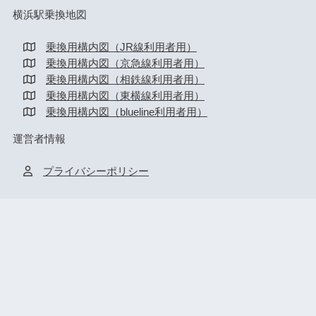
横浜駅乗換地図
乗換用構内図（JR線利用者用）
乗換用構内図（京急線利用者用）
乗換用構内図（相鉄線利用者用）
乗換用構内図（東横線利用者用）
乗換用構内図（blueline利用者用）
運営者情報
プライバシーポリシー
HOME
横浜駅
みなとみらい駅
新横浜駅
桜木町駅
© 2026 駅からmap All rights reserved.