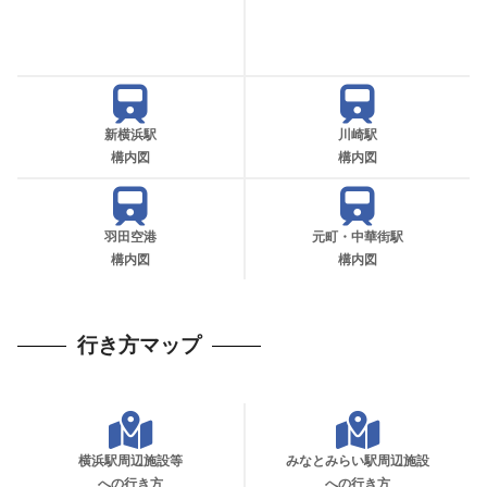
新横浜駅
川崎駅
構内図
構内図
羽田空港
元町・中華街駅
構内図
構内図
行き方マップ
横浜駅周辺施設等
みなとみらい駅周辺施設
への行き方
への行き方