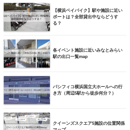
【横浜ベイバイク】駅や施設に近い
ポートは？全部貸出中ならどうす
る？
各イベント施設に近いみなとみらい
駅の出口一覧map
パシフィコ横浜国立大ホールへの行
き方（周辺5駅から徒歩何分？）
クイーンズスクエア5施設の位置関係
マップ