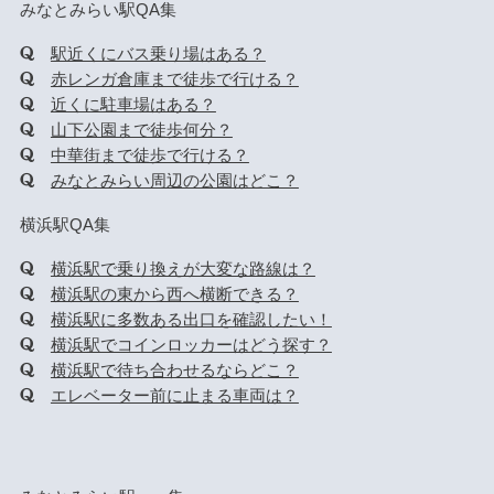
みなとみらい駅QA集
駅近くにバス乗り場はある？
赤レンガ倉庫まで徒歩で行ける？
近くに駐車場はある？
山下公園まで徒歩何分？
中華街まで徒歩で行ける？
みなとみらい周辺の公園はどこ？
横浜駅QA集
横浜駅で乗り換えが大変な路線は？
横浜駅の東から西へ横断できる？
横浜駅に多数ある出口を確認したい！
横浜駅でコインロッカーはどう探す？
横浜駅で待ち合わせるならどこ？
エレベーター前に止まる車両は？