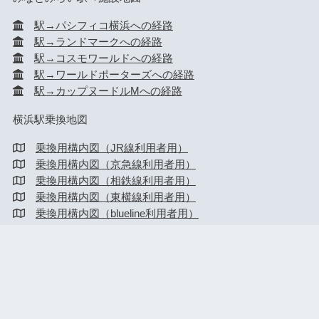
駅→パシフィコ横浜への経路
駅→ランドマークへの経路
駅→コスモワールドへの経路
駅→ワールドポーターズへの経路
駅→カップヌードルMへの経路
横浜駅乗換地図
乗換用構内図（JR線利用者用）
乗換用構内図（京急線利用者用）
乗換用構内図（相鉄線利用者用）
乗換用構内図（東横線利用者用）
乗換用構内図（blueline利用者用）
HOME
横浜駅
みなとみらい駅
新横浜駅
桜木町駅