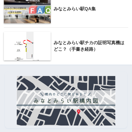
みなとみらい駅QA集
みなとみらい駅チカの証明写真機は
どこ？（手書き経路）