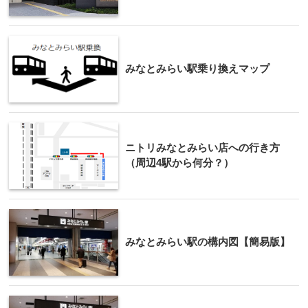
みなとみらい駅乗り換えマップ
ニトリみなとみらい店への行き方
（周辺4駅から何分？）
みなとみらい駅の構内図【簡易版】