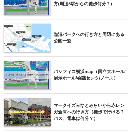
方(周辺5駅からの徒歩何分？)
臨港パークへの行き方と周辺にある
公園一覧
パシフィコ横浜map（国立大ホール/
展示ホール/会議センタ/ノース）
マークイズみなとみらいから赤レン
ガ倉庫への行き方（徒歩で行ける？
バス、電車は何分？）