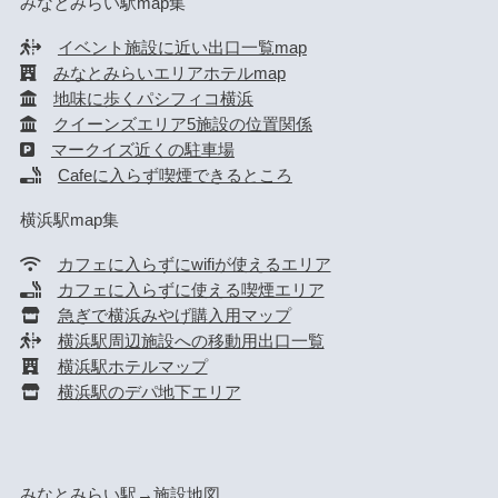
みなとみらい駅map集
イベント施設に近い出口一覧map
みなとみらいエリアホテルmap
地味に歩くパシフィコ横浜
クイーンズエリア5施設の位置関係
マークイズ近くの駐車場
Cafeに入らず喫煙できるところ
横浜駅map集
カフェに入らずにwifiが使えるエリア
カフェに入らずに使える喫煙エリア
急ぎで横浜みやげ購入用マップ
横浜駅周辺施設への移動用出口一覧
横浜駅ホテルマップ
横浜駅のデパ地下エリア
みなとみらい駅→施設地図