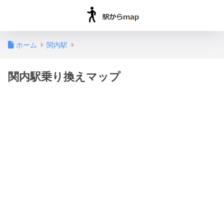
ホーム
関内駅
関内駅乗り換えマップ