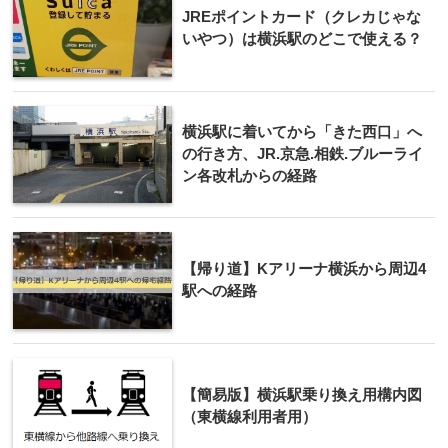
JREポイントカード（クレカじゃな
いやつ）は横浜駅のどこで使える？
横浜駅に着いてから「きた西口」へ
の行き方、JR.京急.相鉄.ブルーライ
ン各改札からの経路
【帰り道】Kアリーナ横浜から周辺4
駅への経路
【簡易版】横浜駅乗り換え用構内図
（東横線利用者用）