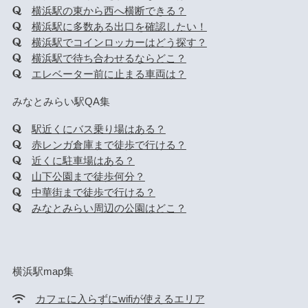
横浜駅の東から西へ横断できる？
横浜駅に多数ある出口を確認したい！
横浜駅でコインロッカーはどう探す？
横浜駅で待ち合わせるならどこ？
エレベーター前に止まる車両は？
みなとみらい駅QA集
駅近くにバス乗り場はある？
赤レンガ倉庫まで徒歩で行ける？
近くに駐車場はある？
山下公園まで徒歩何分？
中華街まで徒歩で行ける？
みなとみらい周辺の公園はどこ？
横浜駅map集
カフェに入らずにwifiが使えるエリア