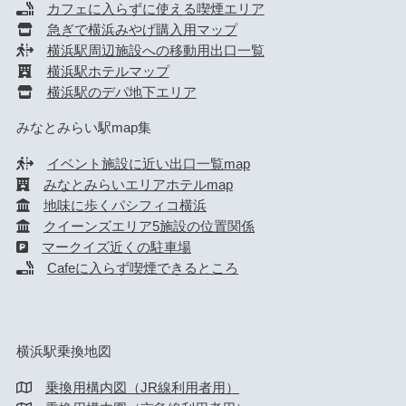
カフェに入らずに使える喫煙エリア
急ぎで横浜みやげ購入用マップ
横浜駅周辺施設への移動用出口一覧
横浜駅ホテルマップ
横浜駅のデパ地下エリア
みなとみらい駅map集
イベント施設に近い出口一覧map
みなとみらいエリアホテルmap
地味に歩くパシフィコ横浜
クイーンズエリア5施設の位置関係
マークイズ近くの駐車場
Cafeに入らず喫煙できるところ
横浜駅乗換地図
乗換用構内図（JR線利用者用）