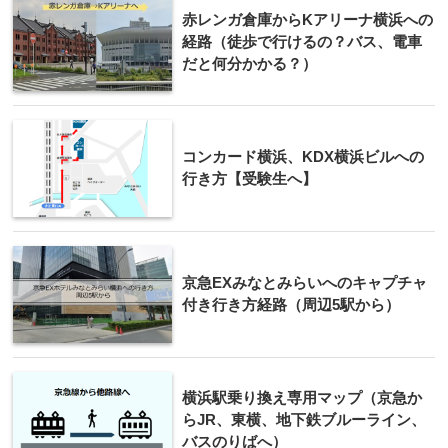
赤レンガ倉庫からKアリーナ横浜への
経路（徒歩で行けるの？バス、電車
だと何分かかる？）
コンカード横浜、KDX横浜ビルへの
行き方【受験生へ】
京急EXみなとみらいへのキャプチャ
付き行き方経路（周辺5駅から）
横浜駅乗り換え専用マップ（京急か
らJR、東横、地下鉄ブルーライン、
バスのりばへ）