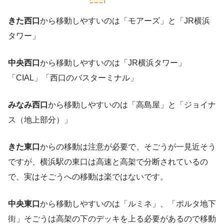
きた西口
から移動しやすいのは「モアーズ」と「JR横浜
タワー」
中央西口
から移動しやすいのは「JR横浜タワー」
「CIAL」「西口のバスターミナル」
みなみ西口
から移動しやすいのは「高島屋」と「ジョイナ
ス（地上部分）」
きた東口
からの移動は注意が必要で、そごうが一見近そう
ですが、横浜駅の東口は高速と高架で分断されているの
で、実はそごうへの移動は楽ではないです。
中央東口
から移動しやすいのは「ルミネ」、「ポルタ地下
街」そごうは高架の下のデッキを上る必要があるので移動