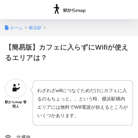
ホーム
横浜駅
【簡易版】カフェに入らずにWifiが使え
るエリアは？
わざわざwifiにつなぐためだけにカフェに入
るのもちょっと。。という時、横浜駅構内
駅からmap 管
エリアには無料でWifi電波が拾えるところが
理人
いくつかあります。
北通路