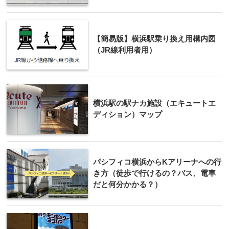
【簡易版】横浜駅乗り換え用構内図
（JR線利用者用）
横浜駅の駅ナカ施設（エキュートエ
ディション）マップ
パシフィコ横浜からKアリーナへの行
き方（徒歩で行けるの？バス、電車
だと何分かかる？）