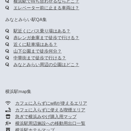
横浜駅で待ち合わせるならどこ？
エレベーター前に止まる車両は？
みなとみらい駅QA集
駅近くにバス乗り場はある？
赤レンガ倉庫まで徒歩で行ける？
近くに駐車場はある？
山下公園まで徒歩何分？
中華街まで徒歩で行ける？
みなとみらい周辺の公園はどこ？
横浜駅map集
カフェに入らずにwifiが使えるエリア
カフェに入らずに使える喫煙エリア
急ぎで横浜みやげ購入用マップ
横浜駅周辺施設への移動用出口一覧
横浜駅ホテルマップ