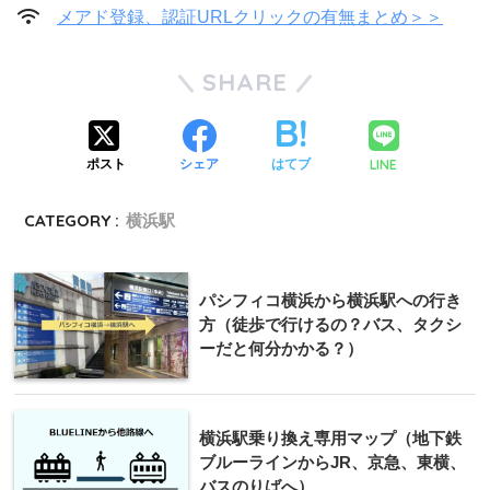
メアド登録、認証URLクリックの有無まとめ＞＞
SHARE
LINE
ポスト
シェア
はてブ
CATEGORY :
横浜駅
パシフィコ横浜から横浜駅への行き
方（徒歩で行けるの？バス、タクシ
ーだと何分かかる？）
横浜駅乗り換え専用マップ（地下鉄
ブルーラインからJR、京急、東横、
バスのりばへ）