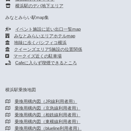
横浜駅のデパ地下エリア
みなとみらい駅map集
イベント施設に近い出口一覧map
みなとみらいエリアホテルmap
地味に歩くパシフィコ横浜
クイーンズエリア5施設の位置関係
マークイズ近くの駐車場
Cafeに入らず喫煙できるところ
横浜駅乗換地図
乗換用構内図（JR線利用者用）
乗換用構内図（京急線利用者用）
乗換用構内図（相鉄線利用者用）
乗換用構内図（東横線利用者用）
乗換用構内図（blueline利用者用）