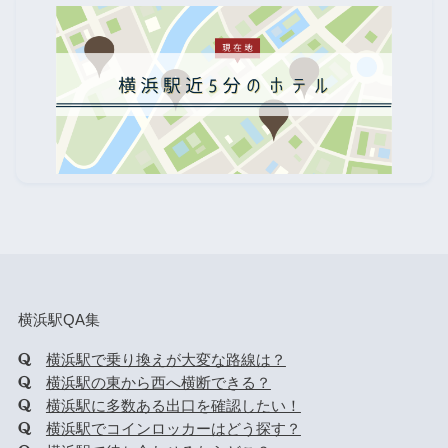
横浜駅QA集
横浜駅で乗り換えが大変な路線は？
横浜駅の東から西へ横断できる？
横浜駅に多数ある出口を確認したい！
横浜駅でコインロッカーはどう探す？