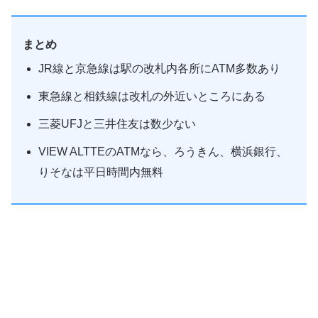
まとめ
JR線と京急線は駅の改札内各所にATM多数あり
東急線と相鉄線は改札の外近いところにある
三菱UFJと三井住友は数少ない
VIEW ALTTEのATMなら、ろうきん、横浜銀行、
りそなは平日時間内無料