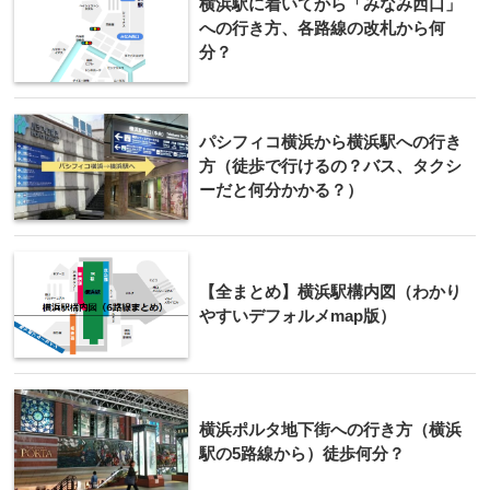
横浜駅に着いてから「みなみ西口」
への行き方、各路線の改札から何
分？
パシフィコ横浜から横浜駅への行き
方（徒歩で行けるの？バス、タクシ
ーだと何分かかる？）
【全まとめ】横浜駅構内図（わかり
やすいデフォルメmap版）
横浜ポルタ地下街への行き方（横浜
駅の5路線から）徒歩何分？