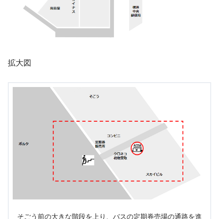
拡大図
そごう前の大きな階段を上り、バスの定期券売場の通路を進