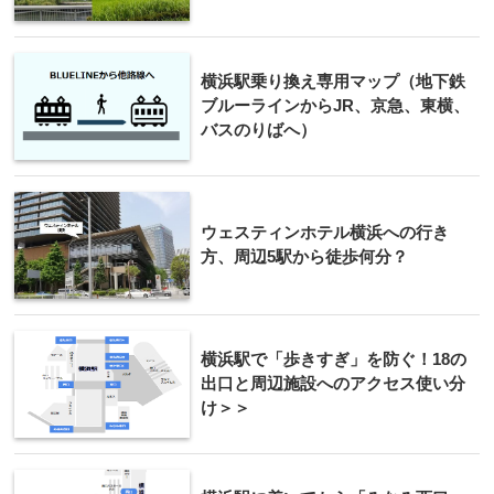
横浜駅乗り換え専用マップ（地下鉄
ブルーラインからJR、京急、東横、
バスのりばへ）
ウェスティンホテル横浜への行き
方、周辺5駅から徒歩何分？
横浜駅で「歩きすぎ」を防ぐ！18の
出口と周辺施設へのアクセス使い分
け＞＞