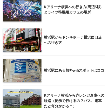
Kアリーナ横浜への行き方(周辺5駅)
とライブ待機用カフェの場所
横浜駅からドンキホーテ横浜西口店
への行き方
横浜駅にある無料wifiスポットはココ
Kアリーナ横浜から赤レンガ倉庫への
経路（徒歩で行けるの？バス、電車
だと何分かかる？）