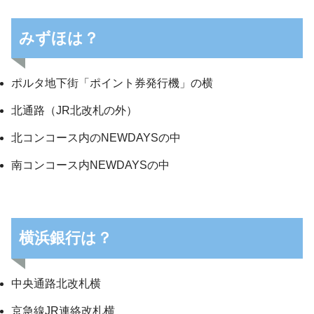
みずほは？
ポルタ地下街「ポイント券発行機」の横
北通路（JR北改札の外）
北コンコース内のNEWDAYSの中
南コンコース内NEWDAYSの中
横浜銀行は？
中央通路北改札横
京急線JR連絡改札横