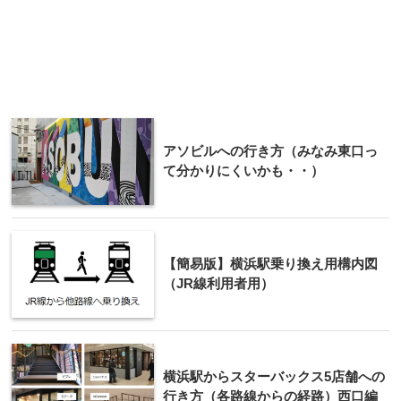
アソビルへの行き方（みなみ東口っ
て分かりにくいかも・・）
【簡易版】横浜駅乗り換え用構内図
（JR線利用者用）
横浜駅からスターバックス5店舗への
行き方（各路線からの経路）西口編