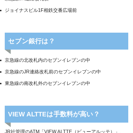
ジョイナスビル1F相鉄交番広場前
セブン銀行は？
京急線の北改札内のセブンイレブンの中
京急線のJR連絡改札前のセブンイレブンの中
東急線の南改札外のセブンイレブンの中
VIEW ALTTEは手数料が高い？
JR社管理のATM「VIEW ALTTE（ビューアルッテ）」、