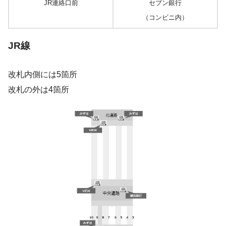
JR連絡口前
セブン銀行
（コンビニ内）
JR線
改札内側には5箇所
改札の外は4箇所