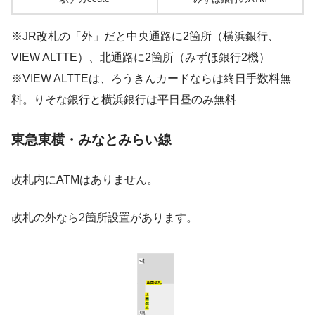
※JR改札の「外」だと中央通路に2箇所（横浜銀行、
VIEW ALTTE）、北通路に2箇所（みずほ銀行2機）
※VIEW ALTTEは、ろうきんカードならは終日手数料無
料。りそな銀行と横浜銀行は平日昼のみ無料
東急東横・みなとみらい線
改札内にATMはありません。
改札の外なら2箇所設置があります。