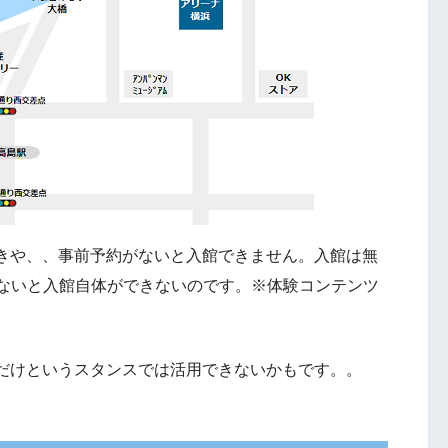
きや、、事前予約がないと入館できません。入館は無
かないと入館自体ができないのです。※体験コンテンツ
だけというスタンスでは活用できないかもです。。