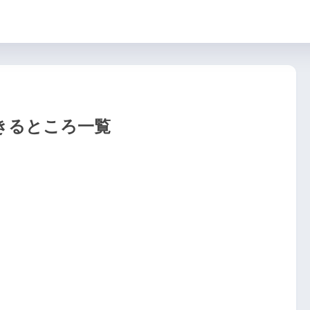
きるところ一覧