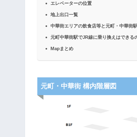
エレベーターの位置
地上出口一覧
中華街エリアの飲食店等と元町・中華街
元町中華街駅でJR線に乗り換えはできる
Mapまとめ
元町・中華街 構内階層図