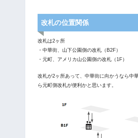
改札の位置関係
改札は2ヶ所
・中華街、山下公園側の改札（B2F）
・元町、アメリカ山公園側の改札（1F）
改札が2ヶ所あって、中華街に向かうなら中
ら元町側改札が便利かと思います。