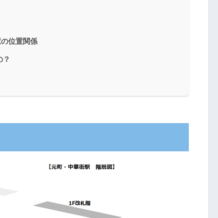
駅の位置関係
の？