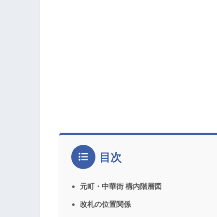
目次
元町・中華街 構内階層図
改札の位置関係