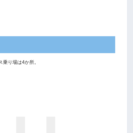
ス乗り場は4か所。