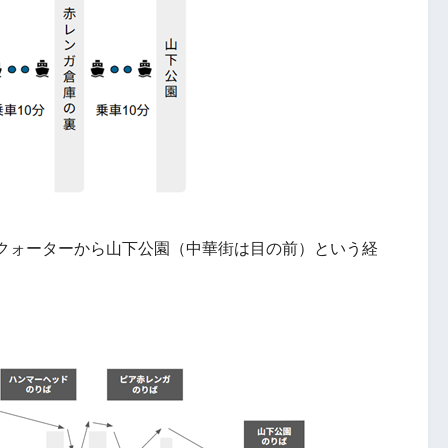
クォーターから山下公園（中華街は目の前）という経