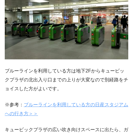
ブルーラインを利用している方は地下2Fからキュービッ
クプラザの北出入り口までの上りが大変なので別経路をチ
ョイスした方がよいです。
※参考：
ブルーラインを利用している方の日産スタジアム
への行き方＞＞
キュービックプラザの広い吹き向けスペースに出たら、ガ