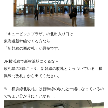
「キュービックプラザ」の北出入り口は
東海道新幹線でくる方なら
「新幹線の西改札」が最短です。
JR横浜線で新横浜駅にくるなら
改札階の2階に上り、新幹線の改札とくっついている「横
浜線北改札」から出てください。
※「横浜線北改札」は新幹線の改札と一緒になっているの
でちょい分かりにくいかも、、