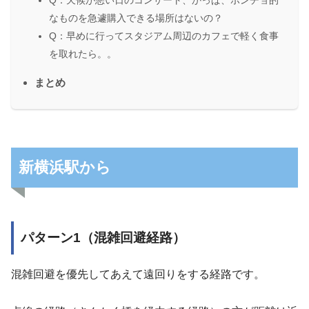
Q：天候が悪い日のコンサート、かっぱ、ポンチョ的
なものを急遽購入できる場所はないの？
Q：早めに行ってスタジアム周辺のカフェで軽く食事
を取れたら。。
まとめ
新横浜駅から
パターン1（混雑回避経路）
混雑回避を優先してあえて遠回りをする経路です。