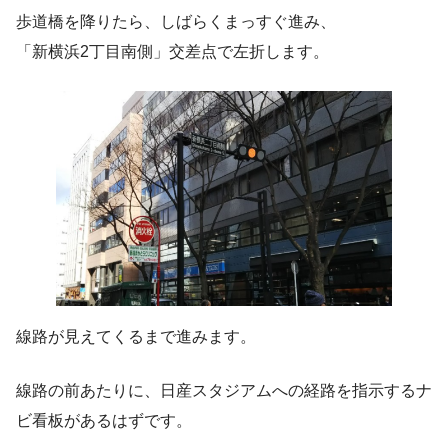
歩道橋を降りたら、しばらくまっすぐ進み、
「新横浜2丁目南側」交差点で左折します。
線路が見えてくるまで進みます。
線路の前あたりに、日産スタジアムへの経路を指示するナ
ビ看板があるはずです。