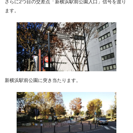
さらに2つ目の交差点「新横浜駅前公園入口」信号を渡り
ます。
新横浜駅前公園に突き当たります。