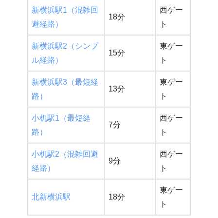
新横浜駅1（混雑回
西ゲー
18分
避経路）
ト
新横浜駅2（シンプ
東ゲー
15分
ル経路）
ト
新横浜駅3（最短経
東ゲー
13分
路）
ト
小机駅1（最短経
西ゲー
7分
路）
ト
小机駅2（混雑回避
西ゲー
9分
経路）
ト
東ゲー
北新横浜駅
18分
ト