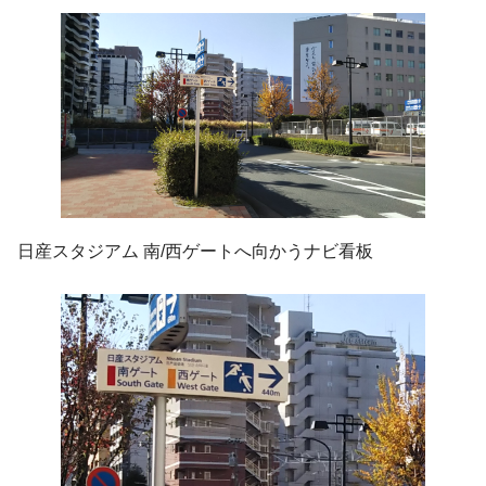
日産スタジアム 南/西ゲートへ向かうナビ看板