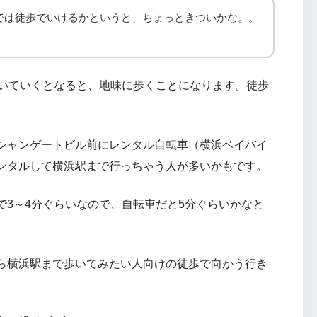
では徒歩でいけるかというと、ちょっときついかな。。
いていくとなると、地味に歩くことになります。徒歩
シャンゲートビル前にレンタル自転車（横浜ベイバイ
ンタルして横浜駅まで行っちゃう人が多いかもです。
で3～4分ぐらいなので、自転車だと5分ぐらいかなと
ら横浜駅まで歩いてみたい人向けの徒歩で向かう行き