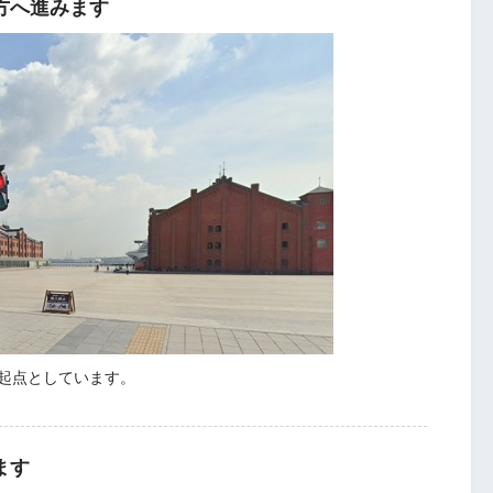
方へ進みます
起点としています。
ます