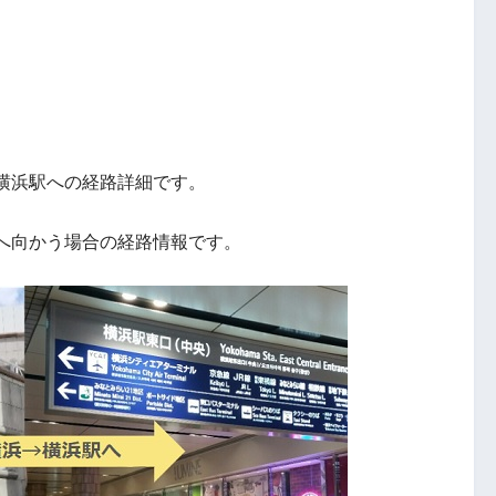
横浜駅への経路詳細です。
へ向かう場合の経路情報です。