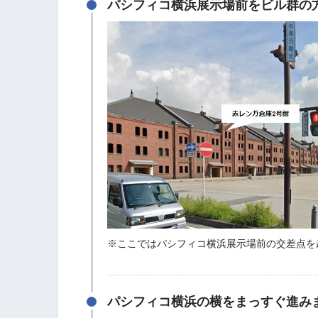
パシフィコ横浜展示場前をビル群の
※ここではパシフィコ横浜展示場前の交差点を
パシフィコ横浜の横をまっすぐ進み