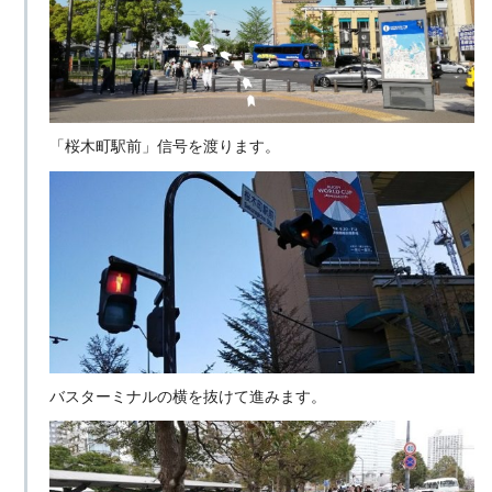
「桜木町駅前」信号を渡ります。
バスターミナルの横を抜けて進みます。