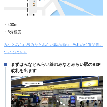
・400m
・6分程度
みなとみらい線みなとみらい駅の構内、改札の位置関係に
ついては＞＞
まずはみなとみらい線のみなとみらい駅のB3F
改札を出ます