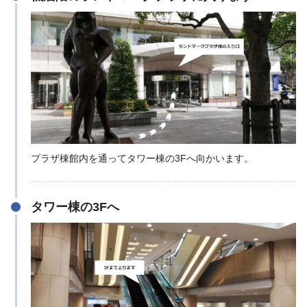
プラザ棟館内を通ってタワー棟の3Fへ向かいます。
タワー棟の3Fへ