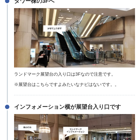
タワー棟の3Fへ
ランドマーク展望台の入り口は3Fなので注意です。
※展望台はこちらですよみたいなナビはないです。。
インフォメーション横が展望台入り口です