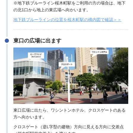
※地下鉄ブルーライン桜木町駅をご利用の方の場合は、地下
の北1口から地上の東広場へ向かいます。
地下鉄ブルーラインの位置を桜木町駅の構内図で確認＞＞
東口の広場に出ます
東口広場に出たら、ワシントンホテル、クロスゲートのある
方へ向かいます。
クロスゲート（逆L字型の建物）方向に見える方向に交差点