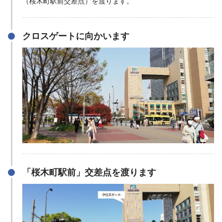
（桜木町駅前交差点）を渡ります。
クロスゲートに向かいます
「桜木町駅前」交差点を渡ります