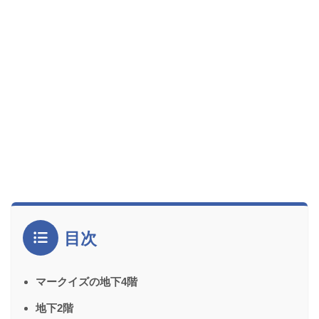
目次
マークイズの地下4階
地下2階