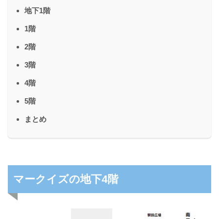
地下1階
1階
2階
3階
4階
5階
まとめ
マークイズの地下4階