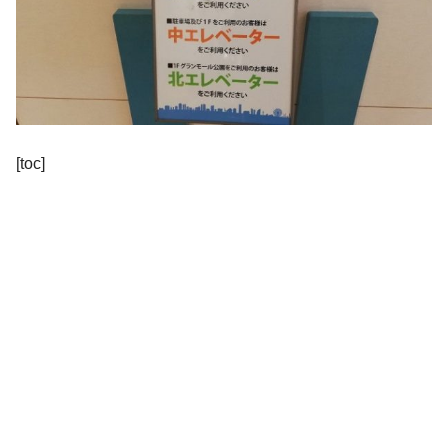
[toc]