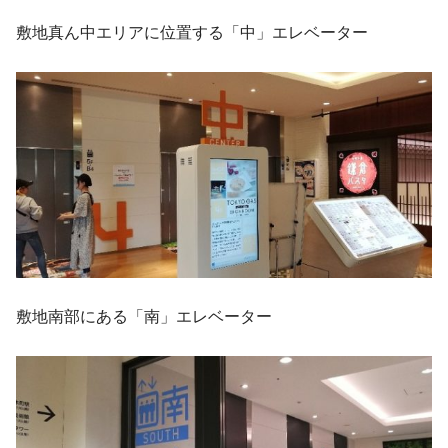
敷地真ん中エリアに位置する「中」エレベーター
敷地南部にある「南」エレベーター