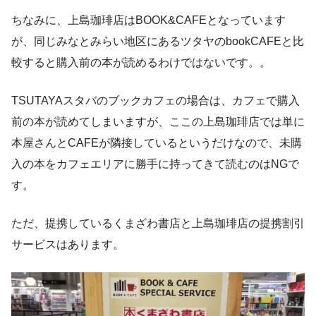
ちなみに、上島珈琲店はBOOK&CAFEとなっています
が、同じみなとみらい地区にあるツタヤのbookCAFEと比
較すると購入前の本が読めるわけではないです。。
TSUTAYAスタバのブックカフェの場合は、カフェで購入
前の本が読めてしまいますが、ここの上島珈琲店では単に
本屋さんとCAFEが隣接しているというだけなので、未購
入の本をカフェエリアに勝手に持ってきて読むのはNGで
す。
ただ、提携しているくまざわ書店と上島珈琲店の提携割引
サービスはあります。