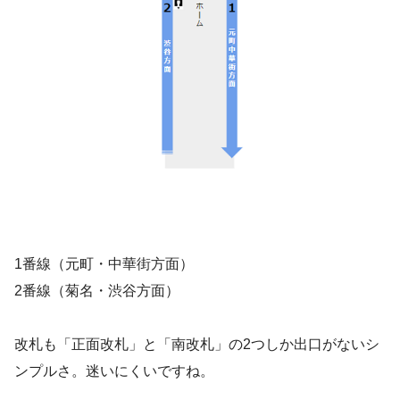
1番線（元町・中華街方面）
2番線（菊名・渋谷方面）
改札も「正面改札」と「南改札」の2つしか出口がないシ
ンプルさ。迷いにくいですね。