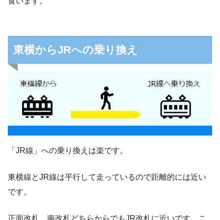
食います。
東横からJRへの乗り換え
「JR線」への乗り換えは楽です。
東横線とJR線は平行して走っているので距離的には近い
です。
正面改札、南改札どちらからでもJR改札に近いです。こ