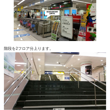
階段を2フロア分上ります。