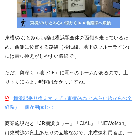
東横/みなとみらい線は横浜駅全体の西側を走っているた
め、西側に位置する路線（相鉄線、地下鉄ブルーライン）
には乗り換えがしやすい路線です。
ただ、奥深く（地下5F）に電車のホームがあるので、上
り下りにちょい時間はかかりますね。
横浜駅乗り換えマップ（東横/みなとみらい線からの全
経路）：保存用pdf＞＞
商業施設だと「JR横浜タワー」「CIAL」「NEWoMan」
は東横線の真上あたりの立地なので、東横線利用者は、一