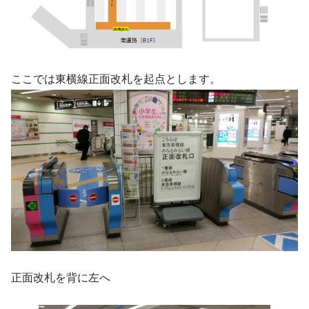
ここでは東横線正面改札を起点とします。
正面改札を背に左へ