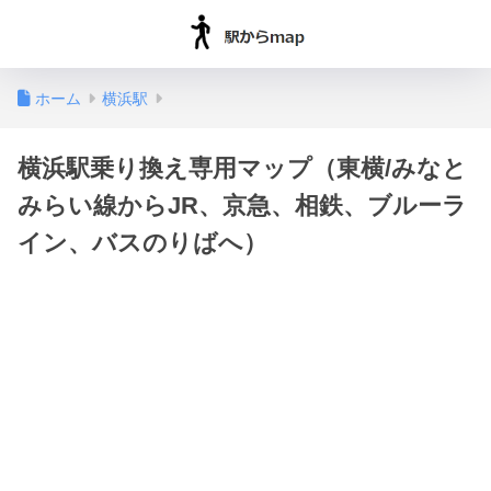
ホーム
横浜駅
横浜駅乗り換え専用マップ（東横/みなと
みらい線からJR、京急、相鉄、ブルーラ
イン、バスのりばへ）