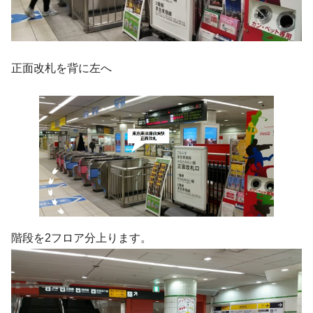
正面改札を背に左へ
階段を2フロア分上ります。