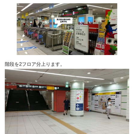
階段を2フロア分上ります。