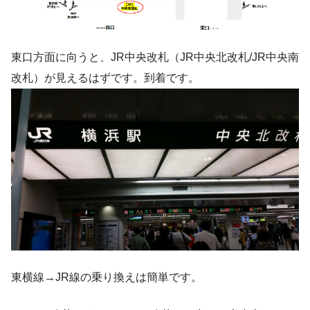
東口方面に向うと、JR中央改札（JR中央北改札/JR中央南
改札）が見えるはずです。到着です。
東横線→JR線の乗り換えは簡単です。