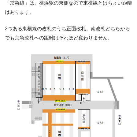
「京急線」は、横浜駅の東側なので東横線とはちょい距離
はあります。
2つある東横線の改札のうち正面改札、南改札どちらから
でも京急改札への距離はそれほど変わりません。