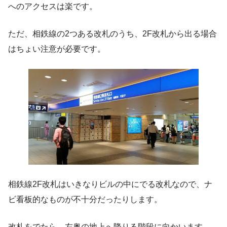
へのアクセスは楽です。
ただ、相鉄線の2つある改札のうち、2F改札から出る場合
はちょい注意が必要です。
相鉄線2F改札はいきなりビルの中にでる改札なので、ナ
ビ看板的なものが不十分だったりします。
改札をでたら、左奥の地上へ降りる階段に向かいます。