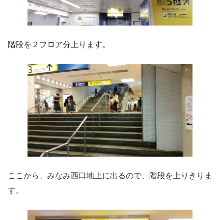
階段を２フロア分上ります。
ここから、みなみ西口地上に出るので、階段を上りきりま
す。