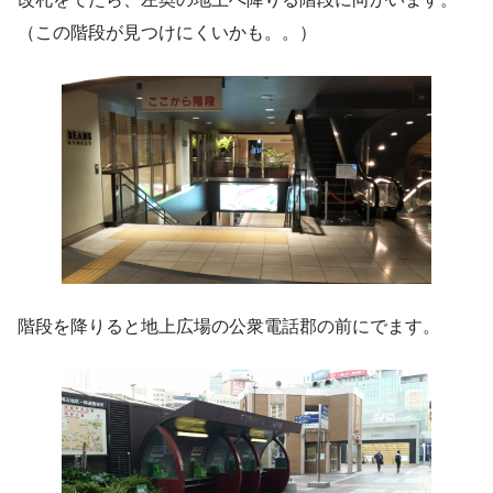
（この階段が見つけにくいかも。。）
階段を降りると地上広場の公衆電話郡の前にでます。