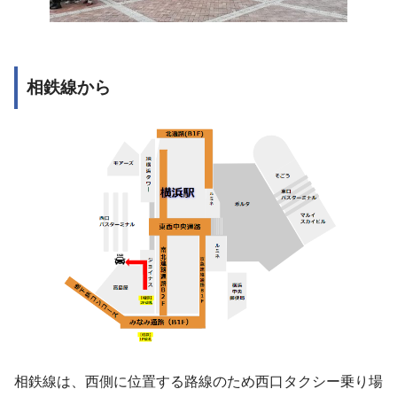
相鉄線から
相鉄線は、西側に位置する路線のため西口タクシー乗り場