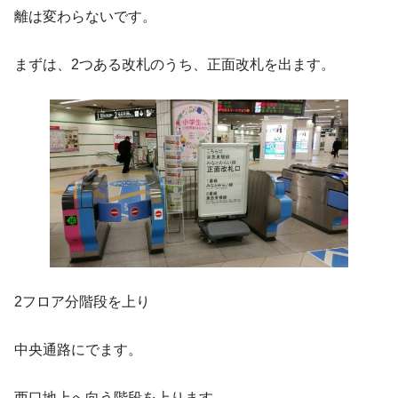
離は変わらないです。
まずは、2つある改札のうち、正面改札を出ます。
2フロア分階段を上り
中央通路にでます。
西口地上へ向う階段を上ります。