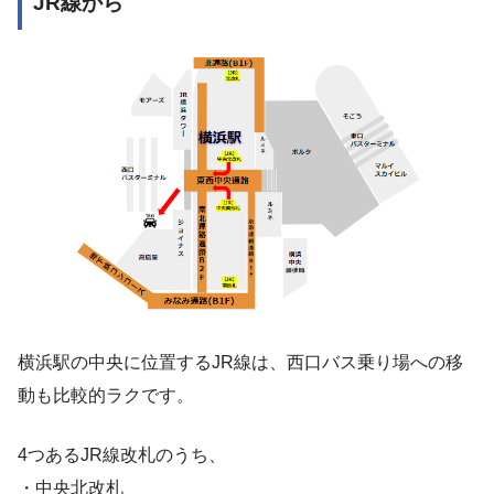
JR線から
横浜駅の中央に位置するJR線は、西口バス乗り場への移
動も比較的ラクです。
4つあるJR線改札のうち、
・中央北改札