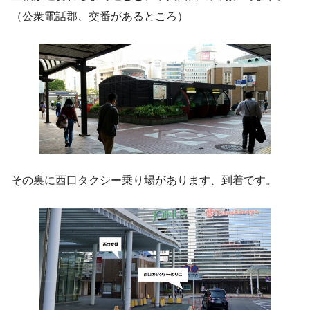
（公衆電話郡、交番があるところ）
その裏に西口タクシー乗り場があります、到着です。