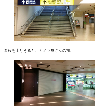
階段を上りきると、カメラ屋さんの前。